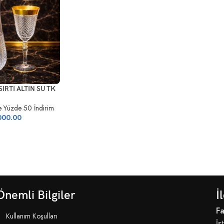
SIRTI ALTIN SU TK
e Yüzde 50 İndirim
000.00
Önemli Bilgiler
İ
Fa
Kullanım Koşulları
İs