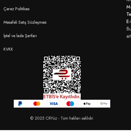
M
Çerez Politikası
T
E-
Mesafeli Satış Sözleşmesi
Bu
İptal ve İade Şartları
ait
KVKK
© 2025 CRYüz - Tüm hakları saklıdır.