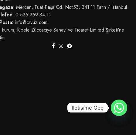
ağaza
: Mercan, Fuat Paşa Cd. No:53, 341 11 Fatih / İstanbul
elefon
:
0 535 359 34 11
Posta:
info@cryuz.com
 kurum, Kibele Züccaciye Sanayi ve Ticaret Limited Şirketi'ne
tir.
İletişime Geç