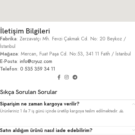
İletişim Bilgileri
Fabrika
: Zerzavatçı Mh. Fevzi Çakmak Cd. No: 20 Beykoz /
İstanbul
Mağaza
: Mercan, Fuat Paşa Cd. No:53, 341 11 Fatih / İstanbul
E-Posta
:
info@cryuz.com
Telefon
:
0 535 359 34 11
Sıkça Sorulan Sorular
Siparişim ne zaman kargoya verilir?
Ürünleriniz 1 ila 7 iş günü içinde üretilip kargoya teslim edilmektedir. 🙏
Satın aldığım ürünü nasıl iade edebilirim?