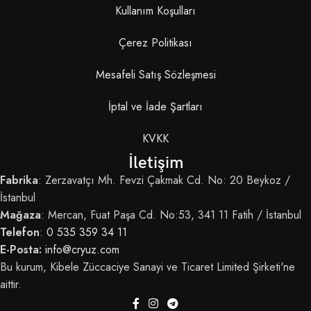
Kullanım Koşulları
Çerez Politikası
Mesafeli Satış Sözleşmesi
İptal ve İade Şartları
KVKK
İletişim
Fabrika
: Zerzavatçı Mh. Fevzi Çakmak Cd. No: 20 Beykoz /
İstanbul
Mağaza
: Mercan, Fuat Paşa Cd. No:53, 341 11 Fatih / İstanbul
Telefon
:
0 535 359 34 11
E-Posta:
info@cryuz.com
Bu kurum, Kibele Züccaciye Sanayi ve Ticaret Limited Şirketi'ne
aittir.