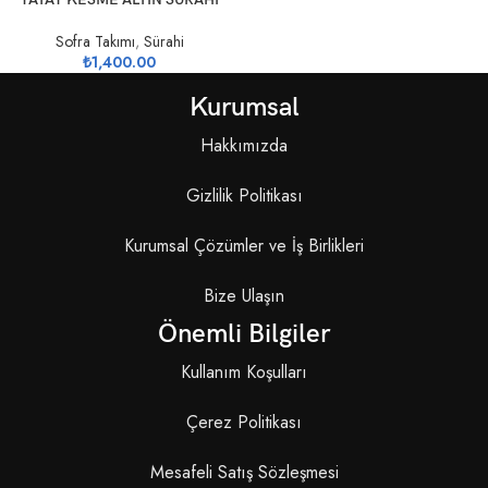
Sofra Takımı
,
Sürahi
₺
1,400.00
Kurumsal
Hakkımızda
Gizlilik Politikası
Kurumsal Çözümler ve İş Birlikleri
Bize Ulaşın
Önemli Bilgiler
Kullanım Koşulları
Çerez Politikası
Mesafeli Satış Sözleşmesi