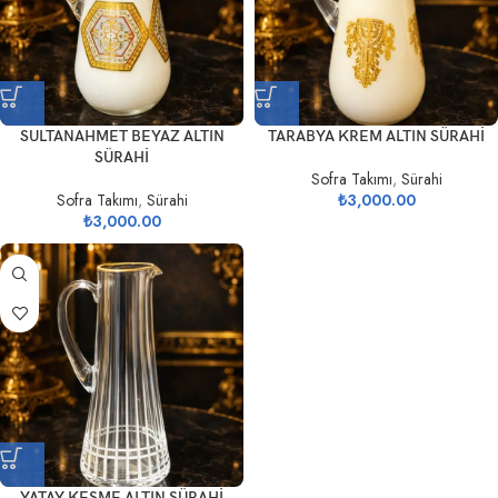
SULTANAHMET BEYAZ ALTIN
TARABYA KREM ALTIN SÜRAHİ
SÜRAHİ
Sofra Takımı
,
Sürahi
Sofra Takımı
,
Sürahi
₺
3,000.00
₺
3,000.00
YATAY KESME ALTIN SÜRAHİ