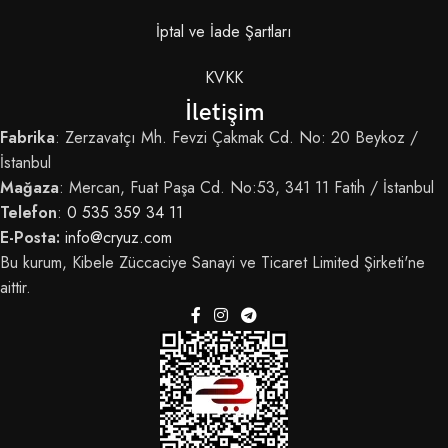
İptal ve İade Şartları
KVKK
İletişim
Fabrika
: Zerzavatçı Mh. Fevzi Çakmak Cd. No: 20 Beykoz /
İstanbul
Mağaza
: Mercan, Fuat Paşa Cd. No:53, 341 11 Fatih / İstanbul
Telefon
:
0 535 359 34 11
E-Posta:
info@cryuz.com
Bu kurum, Kibele Züccaciye Sanayi ve Ticaret Limited Şirketi'ne
aittir.