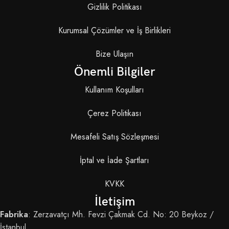
Gizlilik Politikası
Kurumsal Çözümler ve İş Birlikleri
Bize Ulaşın
Önemli Bilgiler
Kullanım Koşulları
Çerez Politikası
Mesafeli Satış Sözleşmesi
İptal ve İade Şartları
KVKK
İletişim
Fabrika
: Zerzavatçı Mh. Fevzi Çakmak Cd. No: 20 Beykoz /
İstanbul