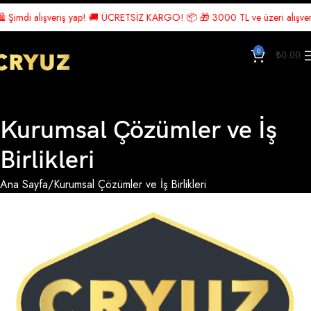
Şimdi alışveriş yap! 🚚 ÜCRETSİZ KARGO! 📦 🎁 3000 TL ve üzeri alışverişle
0
₺
0.00
Kurumsal Çözümler ve İş
Birlikleri
Ana Sayfa
Kurumsal Çözümler ve İş Birlikleri