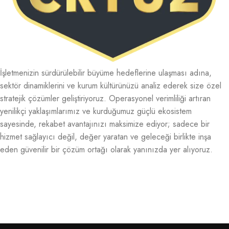
İşletmenizin sürdürülebilir büyüme hedeflerine ulaşması adına,
sektör dinamiklerini ve kurum kültürünüzü analiz ederek size özel
stratejik çözümler geliştiriyoruz. Operasyonel verimliliği artıran
yenilikçi yaklaşımlarımız ve kurduğumuz güçlü ekosistem
sayesinde, rekabet avantajınızı maksimize ediyor; sadece bir
hizmet sağlayıcı değil, değer yaratan ve geleceği birlikte inşa
eden güvenilir bir çözüm ortağı olarak yanınızda yer alıyoruz.