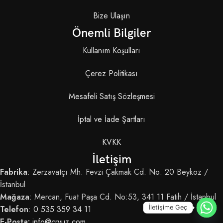
Bize Ulaşın
Önemli Bilgiler
Kullanım Koşulları
Çerez Politikası
Mesafeli Satış Sözleşmesi
İptal ve İade Şartları
KVKK
İletişim
Fabrika
: Zerzavatçı Mh. Fevzi Çakmak Cd. No: 20 Beykoz /
İstanbul
Mağaza
: Mercan, Fuat Paşa Cd. No:53, 341 11 Fatih / İstanbul
Telefon
:
0 535 359 34 11
İletişime Geç
E-Posta:
info@cryuz.com