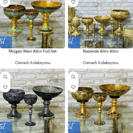
Müjgan Mavi Altın Full Set
Nazende Altın Altın
Osmanlı Koleksiyonu
Osmanlı Koleksiyonu