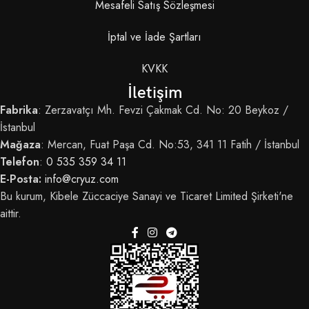
Mesafeli Satış Sözleşmesi
İptal ve İade Şartları
KVKK
İletişim
Fabrika
: Zerzavatçı Mh. Fevzi Çakmak Cd. No: 20 Beykoz /
İstanbul
Mağaza
: Mercan, Fuat Paşa Cd. No:53, 341 11 Fatih / İstanbul
Telefon
:
0 535 359 34 11
E-Posta:
info@cryuz.com
Bu kurum, Kibele Züccaciye Sanayi ve Ticaret Limited Şirketi'ne
aittir.