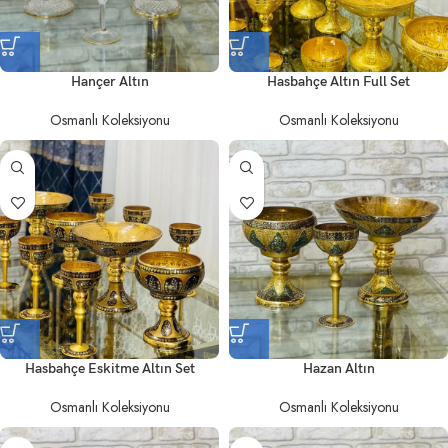
Hançer Altın
Hasbahçe Altın Full Set
Osmanlı Koleksiyonu
Osmanlı Koleksiyonu
Hasbahçe Eskitme Altın Set
Hazan Altın
Osmanlı Koleksiyonu
Osmanlı Koleksiyonu