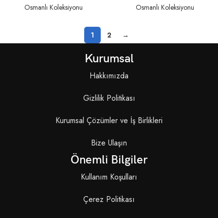
Osmanlı Koleksiyonu
Osmanlı Koleksiyonu
1
2
→
Kurumsal
Hakkımızda
Gizlilik Politikası
Kurumsal Çözümler ve İş Birlikleri
Bize Ulaşın
Önemli Bilgiler
Kullanım Koşulları
Çerez Politikası