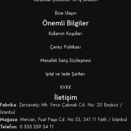
Bize Ulaşın
Önemli Bilgiler
Kullanım Koşulları
Çerez Politikası
Mesafeli Satış Sözleşmesi
İptal ve İade Şartları
KVKK
İletişim
Fabrika
: Zerzavatçı Mh. Fevzi Çakmak Cd. No: 20 Beykoz /
İstanbul
Mağaza
: Mercan, Fuat Paşa Cd. No:53, 341 11 Fatih / İstanbul
Telefon
:
0 535 359 34 11