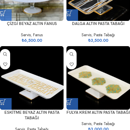
ÇİZGİ BEYAZ ALTIN FANUS
DALGA ALTIN PASTA TABAĞI
Servis
,
Fanus
Servis
,
Pasta Tabağı
₺
6,500.00
₺
3,500.00
ESKİTME BEYAZ ALTIN PASTA
FULYA KREM ALTIN PASTA TABAĞI
TABAĞI
Servis
,
Pasta Tabağı
Servis
,
Pasta Tabağı
₺
3,000.00