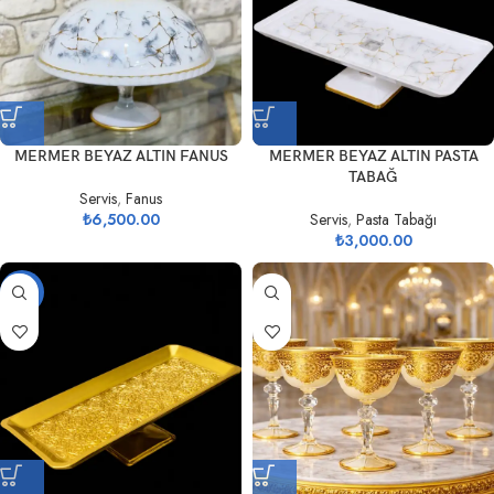
MERMER BEYAZ ALTIN FANUS
MERMER BEYAZ ALTIN PASTA
TABAĞ
Servis
,
Fanus
₺
6,500.00
Servis
,
Pasta Tabağı
₺
3,000.00
-21%