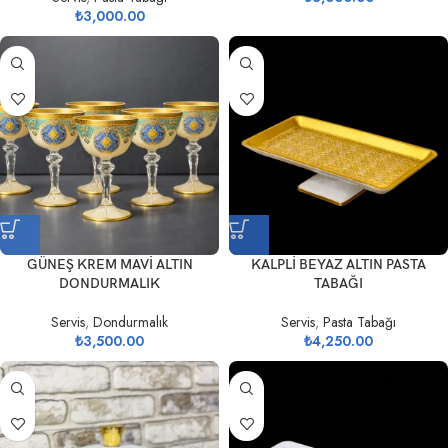
₺
3,000.00
GÜNEŞ KREM MAVİ ALTIN
KALPLİ BEYAZ ALTIN PASTA
DONDURMALIK
TABAĞI
Servis
,
Dondurmalık
Servis
,
Pasta Tabağı
₺
3,500.00
₺
4,250.00