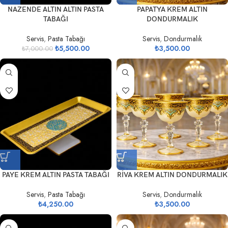
NAZENDE ALTIN ALTIN PASTA
PAPATYA KREM ALTIN
TABAĞI
DONDURMALIK
Servis
,
Pasta Tabağı
Servis
,
Dondurmalık
₺
5,500.00
₺
3,500.00
₺
7,000.00
PAYE KREM ALTIN PASTA TABAĞI
RİVA KREM ALTIN DONDURMALIK
Servis
,
Pasta Tabağı
Servis
,
Dondurmalık
₺
4,250.00
₺
3,500.00