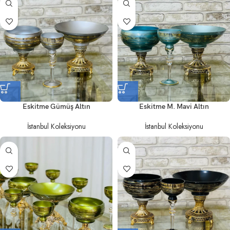
Eskitme Gümüş Altın
Eskitme M. Mavi Altın
İstanbul Koleksiyonu
İstanbul Koleksiyonu