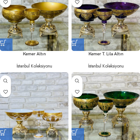
Kemer Altın
Kemer T. Lila Altın
İstanbul Koleksiyonu
İstanbul Koleksiyonu