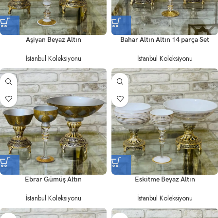
Aşiyan Beyaz Altın
Bahar Altın Altın 14 parça Set
İstanbul Koleksiyonu
İstanbul Koleksiyonu
Ebrar Gümüş Altın
Eskitme Beyaz Altın
İstanbul Koleksiyonu
İstanbul Koleksiyonu