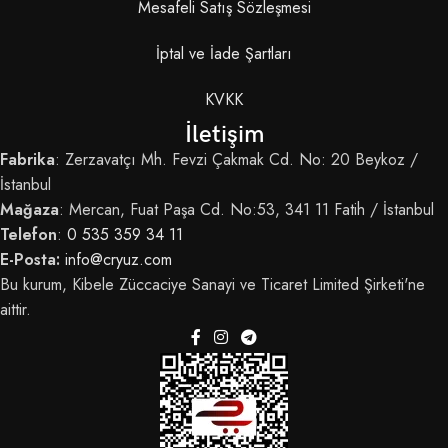
Mesafeli Satış Sözleşmesi
İptal ve İade Şartları
KVKK
İletişim
Fabrika
: Zerzavatçı Mh. Fevzi Çakmak Cd. No: 20 Beykoz /
İstanbul
Mağaza
: Mercan, Fuat Paşa Cd. No:53, 341 11 Fatih / İstanbul
Telefon
:
0 535 359 34 11
E-Posta:
info@cryuz.com
Bu kurum, Kibele Züccaciye Sanayi ve Ticaret Limited Şirketi'ne
aittir.