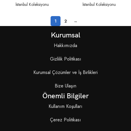
İstanbul Koleksiyonu
İstanbul Koleksiyonu
1
2
→
Kurumsal
Hakkımızda
Gizlilik Politikası
Kurumsal Çözümler ve İş Birlikleri
Bize Ulaşın
Önemli Bilgiler
Kullanım Koşulları
Çerez Politikası