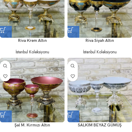
Riva Krem Altın
Riva Siyah Altın
İstanbul Koleksiyonu
İstanbul Koleksiyonu
Şal M. Kırmızı Altın
SALKIM BEYAZ GÜMÜŞ