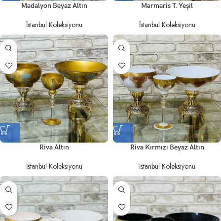
Madalyon Beyaz Altın
Marmaris T. Yeşil
İstanbul Koleksiyonu
İstanbul Koleksiyonu
Riva Altın
Riva Kırmızı Beyaz Altın
İstanbul Koleksiyonu
İstanbul Koleksiyonu