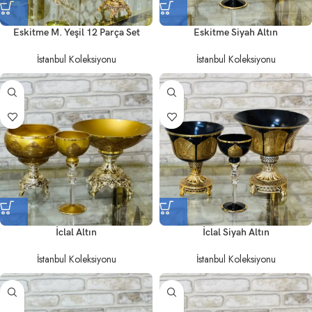
Eskitme M. Yeşil 12 Parça Set
Eskitme Siyah Altın
İstanbul Koleksiyonu
İstanbul Koleksiyonu
İclal Altın
İclal Siyah Altın
İstanbul Koleksiyonu
İstanbul Koleksiyonu