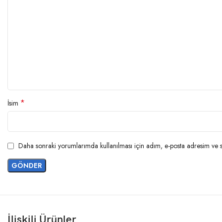
*
İsim
Daha sonraki yorumlarımda kullanılması için adım, e-posta adresim ve si
İlişkili Ürünler