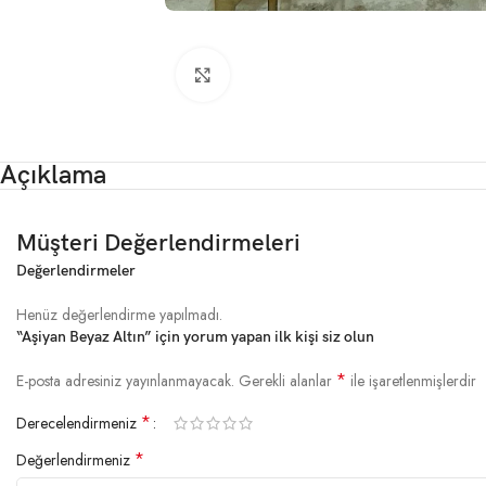
Click to enlarge
Açıklama
Müşteri Değerlendirmeleri
Değerlendirmeler
Henüz değerlendirme yapılmadı.
“Aşiyan Beyaz Altın” için yorum yapan ilk kişi siz olun
*
E-posta adresiniz yayınlanmayacak.
Gerekli alanlar
ile işaretlenmişlerdir
*
Derecelendirmeniz
*
Değerlendirmeniz