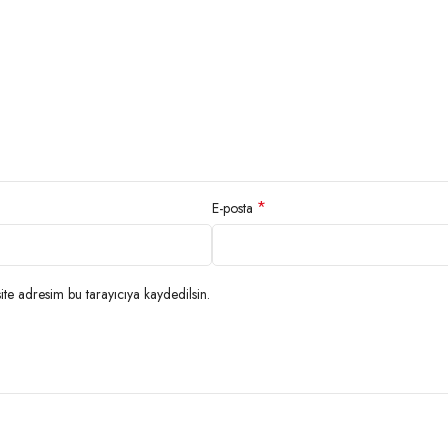
*
E-posta
te adresim bu tarayıcıya kaydedilsin.