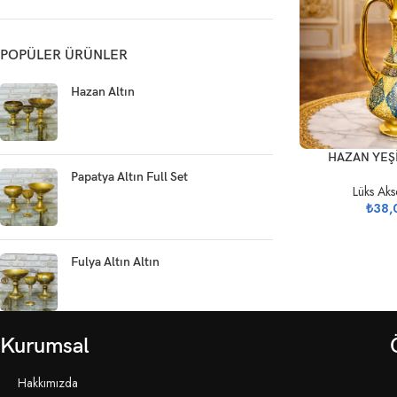
POPÜLER ÜRÜNLER
Hazan Altın
SEPETE EKLE
HAZAN YEŞİ
Papatya Altın Full Set
Lüks Aks
₺
38,
Fulya Altın Altın
Kurumsal
Hakkımızda