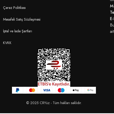
M
Çerez Politikası
T
E-
Mesafeli Satış Sözleşmesi
Bu
İptal ve İade Şartları
ait
KVKK
© 2025 CRYüz - Tüm hakları saklıdır.