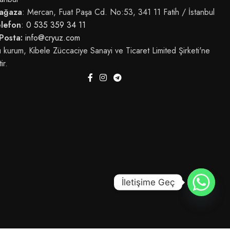
ağaza
: Mercan, Fuat Paşa Cd. No:53, 341 11 Fatih / İstanbul
elefon
:
0 535 359 34 11
Posta:
info@cryuz.com
 kurum, Kibele Züccaciye Sanayi ve Ticaret Limited Şirketi'ne
tir.
İletişime Geç