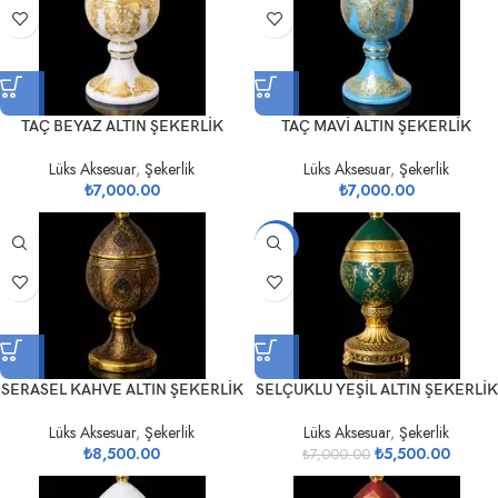
TAÇ BEYAZ ALTIN ŞEKERLİK
TAÇ MAVİ ALTIN ŞEKERLİK
Lüks Aksesuar
,
Şekerlik
Lüks Aksesuar
,
Şekerlik
₺
7,000.00
₺
7,000.00
-21%
SERASEL KAHVE ALTIN ŞEKERLİK
SELÇUKLU YEŞİL ALTIN ŞEKERLİK
Lüks Aksesuar
,
Şekerlik
Lüks Aksesuar
,
Şekerlik
₺
8,500.00
₺
5,500.00
₺
7,000.00