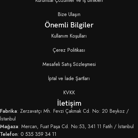
Kurumsal Çözümler ve İş Birlikleri
Bize Ulaşın
Önemli Bilgiler
Kullanım Koşulları
Çerez Politikası
Mesafeli Satış Sözleşmesi
İptal ve İade Şartları
KVKK
İletişim
Fabrika
: Zerzavatçı Mh. Fevzi Çakmak Cd. No: 20 Beykoz /
İstanbul
Mağaza
: Mercan, Fuat Paşa Cd. No:53, 341 11 Fatih / İstanbul
Telefon
:
0 535 359 34 11