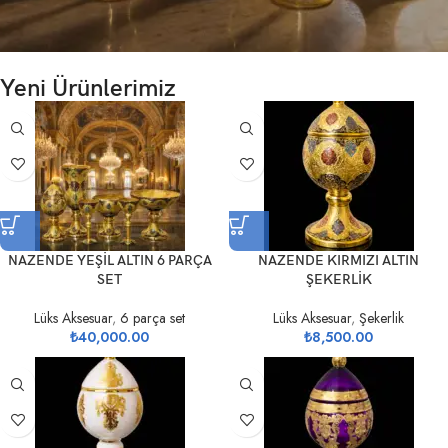
Yeni Ürünlerimiz
NAZENDE YEŞİL ALTIN 6 PARÇA
NAZENDE KIRMIZI ALTIN
SET
ŞEKERLİK
Lüks Aksesuar
,
6 parça set
Lüks Aksesuar
,
Şekerlik
₺
40,000.00
₺
8,500.00