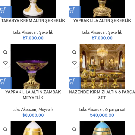
TARABYA KREM ALTIN ŞEKERLİK
YAPRAK LİLA ALTIN ŞEKERLİK
Lüks Aksesuar
,
Şekerlik
Lüks Aksesuar
,
Şekerlik
₺
7,000.00
₺
7,000.00
YAPRAK LİLA ALTIN ZAMBAK
NAZENDE KIRMIZI ALTIN 6 PARÇA
MEYVELİK
SET
Lüks Aksesuar
,
Meyvelik
Lüks Aksesuar
,
6 parça set
₺
8,000.00
₺
40,000.00