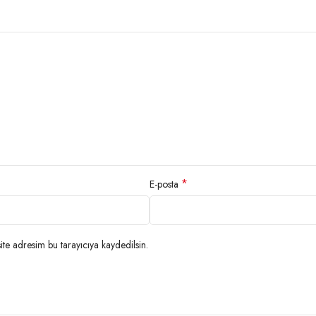
*
E-posta
te adresim bu tarayıcıya kaydedilsin.