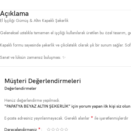
Açıklama
El İşçiliği Gümüş & Altın Kapaklı Şekerlik
Geleneksel ustalıkla tamamen el işçiliği kullanılarak üretilen bu özel tasarım, 
Kapaklı formu sayesinde şekerlik ve çikolatalık olarak şık bir sunum sağlar. Sofr
Sanat ve lüksün zamansız buluşması. ✨
Müşteri Değerlendirmeleri
Değerlendirmeler
Henüz değerlendirme yapılmadı.
“PAPATYA BEYAZ ALTIN ŞEKERLİK” için yorum yapan ilk kişi siz olun
*
E-posta adresiniz yayınlanmayacak.
Gerekli alanlar
ile işaretlenmişlerdir
*
Derecelendirmeniz