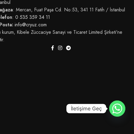
tanbul
ağaza
: Mercan, Fuat Paşa Cd. No:53, 341 11 Fatih / İstanbul
elefon
:
0 535 359 34 11
Posta:
info@cryuz.com
 kurum, Kibele Züccaciye Sanayi ve Ticaret Limited Şirketi'ne
tir.
İletişime Geç