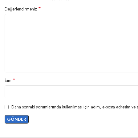
*
Değerlendirmeniz
*
İsim
Daha sonraki yorumlarımda kullanılması için adım, e-posta adresim ve si