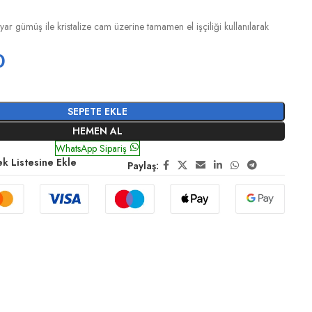
yar gümüş ile kristalize cam üzerine tamamen el işçiliği kullanılarak
0
SEPETE EKLE
HEMEN AL
WhatsApp Sipariş
ek Listesine Ekle
Paylaş: