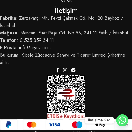
KVKK
İletişim
Fabrika
: Zerzavatçı Mh. Fevzi Çakmak Cd. No: 20 Beykoz /
İstanbul
Mağaza
: Mercan, Fuat Paşa Cd. No:53, 341 11 Fatih / İstanbul
Telefon
:
0 535 359 34 11
E-Posta:
info@cryuz.com
Bu kurum, Kibele Züccaciye Sanayi ve Ticaret Limited Şirketi'ne
aittir.
İletişime Geç