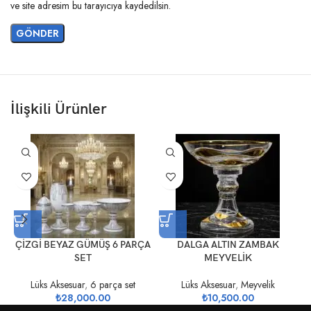
ve site adresim bu tarayıcıya kaydedilsin.
İlişkili Ürünler
ÇİZGİ BEYAZ GÜMÜŞ 6 PARÇA
DALGA ALTIN ZAMBAK
SET
MEYVELİK
Lüks Aksesuar
,
6 parça set
Lüks Aksesuar
,
Meyvelik
₺
28,000.00
₺
10,500.00