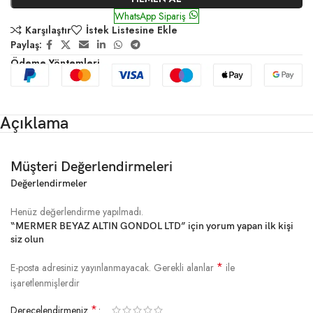
WhatsApp Sipariş
Karşılaştır
İstek Listesine Ekle
Paylaş:
Ödeme Yöntemleri
Açıklama
Müşteri Değerlendirmeleri
Değerlendirmeler
Henüz değerlendirme yapılmadı.
“MERMER BEYAZ ALTIN GONDOL LTD” için yorum yapan ilk kişi
siz olun
*
E-posta adresiniz yayınlanmayacak.
Gerekli alanlar
ile
işaretlenmişlerdir
*
Derecelendirmeniz