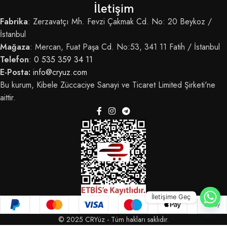
İletişim
Fabrika
: Zerzavatçı Mh. Fevzi Çakmak Cd. No: 20 Beykoz /
İstanbul
Mağaza
: Mercan, Fuat Paşa Cd. No:53, 341 11 Fatih / İstanbul
Telefon
:
0 535 359 34 11
E-Posta:
info@cryuz.com
Bu kurum, Kibele Züccaciye Sanayi ve Ticaret Limited Şirketi'ne
aittir.
İletişime Geç
© 2025 CRYüz - Tüm hakları saklıdır.