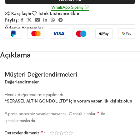
WhatsApp Sipariş
Karşılaştır
İstek Listesine Ekle
Paylaş:
Ödeme Yöntemleri
Açıklama
Müşteri Değerlendirmeleri
Değerlendirmeler
Henüz değerlendirme yapılmadı.
“SERASEL ALTIN GONDOL LTD” için yorum yapan ilk kişi siz olun
*
E-posta adresiniz yayınlanmayacak.
Gerekli alanlar
ile
işaretlenmişlerdir
*
Derecelendirmeniz