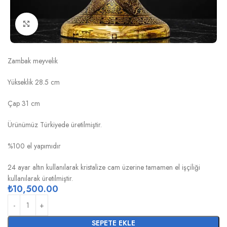
Click to enlarge
HAZAN KAHVE ALTIN ZAMBAK MEYVELİK
Zambak meyvelik
Yükseklik 28.5 cm
Çap 31 cm
Ürünümüz Türkiyede üretilmiştir.
%100 el yapımıdır
24 ayar altın kullanılarak kristalize cam üzerine tamamen el işçiliği
kullanılarak üretilmiştir.
₺
10,500.00
SEPETE EKLE