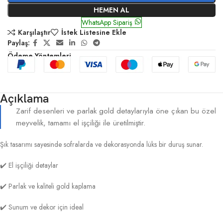
HEMEN AL
WhatsApp Sipariş
Karşılaştır
İstek Listesine Ekle
Paylaş:
Ödeme Yöntemleri
Açıklama
Zarif desenleri ve parlak gold detaylarıyla öne çıkan bu özel
meyvelik, tamamı el işçiliği ile üretilmiştir.
Şık tasarımı sayesinde sofralarda ve dekorasyonda lüks bir duruş sunar.
✔️ El işçiliği detaylar
✔️ Parlak ve kaliteli gold kaplama
✔️ Sunum ve dekor için ideal