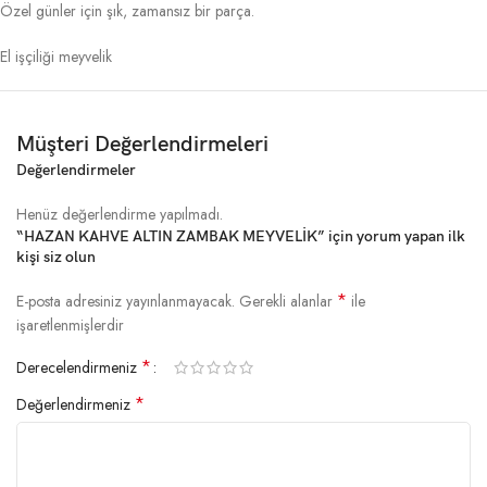
Özel günler için şık, zamansız bir parça.
El işçiliği meyvelik
Müşteri Değerlendirmeleri
Değerlendirmeler
Henüz değerlendirme yapılmadı.
“HAZAN KAHVE ALTIN ZAMBAK MEYVELİK” için yorum yapan ilk
kişi siz olun
*
E-posta adresiniz yayınlanmayacak.
Gerekli alanlar
ile
işaretlenmişlerdir
*
Derecelendirmeniz
*
Değerlendirmeniz