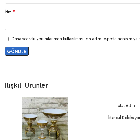
*
İsim
Daha sonraki yorumlarımda kullanılması için adım, e-posta adresim ve si
İlişkili Ürünler
DEVAMINI OKU
İclal Altın
İstanbul Koleksiyo