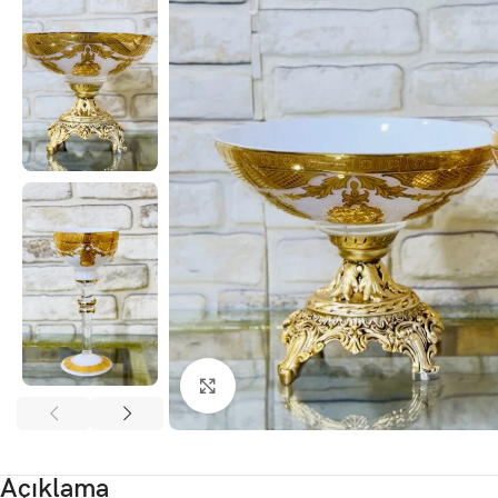
Click to enlarge
Açıklama