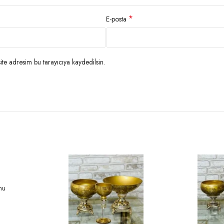
*
E-posta
te adresim bu tarayıcıya kaydedilsin.
nu