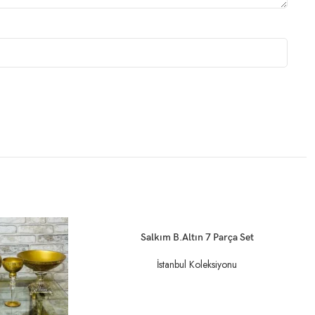
DEVAMINI OKU
Salkım B.Altın 7 Parça Set
İstanbul Koleksiyonu