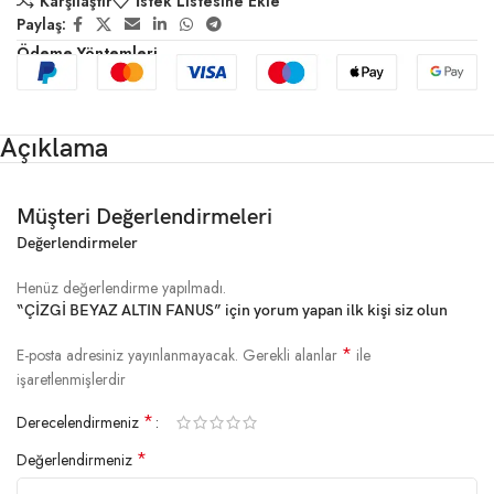
Karşılaştır
İstek Listesine Ekle
Paylaş:
Ödeme Yöntemleri
Açıklama
Müşteri Değerlendirmeleri
Değerlendirmeler
Henüz değerlendirme yapılmadı.
“ÇİZGİ BEYAZ ALTIN FANUS” için yorum yapan ilk kişi siz olun
*
E-posta adresiniz yayınlanmayacak.
Gerekli alanlar
ile
işaretlenmişlerdir
*
Derecelendirmeniz
*
Değerlendirmeniz