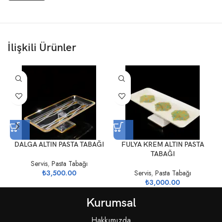
İlişkili Ürünler
DALGA ALTIN PASTA TABAĞI
FULYA KREM ALTIN PASTA
TABAĞI
Servis
,
Pasta Tabağı
₺
3,500.00
Servis
,
Pasta Tabağı
₺
3,000.00
Kurumsal
Hakkımızda