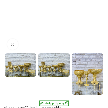
Click to enlarge
Nazende Altın Altın
WhatsApp Sipariş