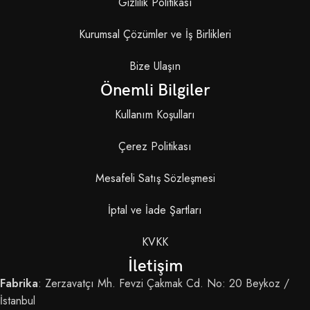
Gizlilik Politikası
Kurumsal Çözümler ve İş Birlikleri
Bize Ulaşın
Önemli Bilgiler
Kullanım Koşulları
Çerez Politikası
Mesafeli Satış Sözleşmesi
İptal ve İade Şartları
KVKK
İletişim
Fabrika
: Zerzavatçı Mh. Fevzi Çakmak Cd. No: 20 Beykoz /
İstanbul