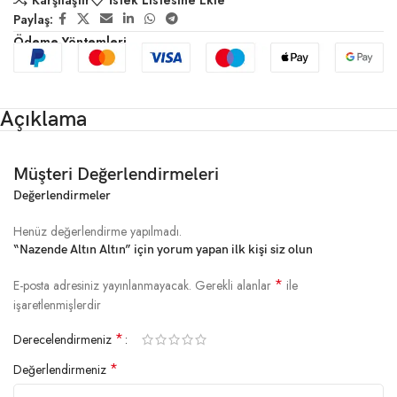
Karşılaştır
İstek Listesine Ekle
Paylaş:
Ödeme Yöntemleri
Açıklama
Müşteri Değerlendirmeleri
Değerlendirmeler
Henüz değerlendirme yapılmadı.
“Nazende Altın Altın” için yorum yapan ilk kişi siz olun
*
E-posta adresiniz yayınlanmayacak.
Gerekli alanlar
ile
işaretlenmişlerdir
*
Derecelendirmeniz
*
Değerlendirmeniz