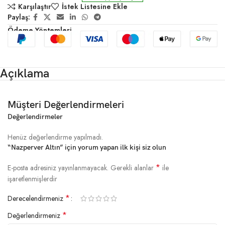
Karşılaştır
İstek Listesine Ekle
Paylaş:
Ödeme Yöntemleri
Açıklama
Müşteri Değerlendirmeleri
Değerlendirmeler
Henüz değerlendirme yapılmadı.
“Nazperver Altın” için yorum yapan ilk kişi siz olun
*
E-posta adresiniz yayınlanmayacak.
Gerekli alanlar
ile
işaretlenmişlerdir
*
Derecelendirmeniz
*
Değerlendirmeniz