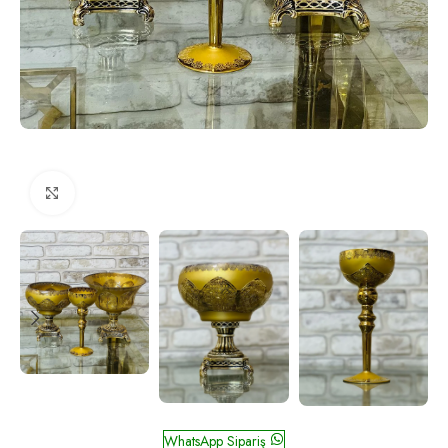
Click to enlarge
Nazperver Altın
WhatsApp Sipariş