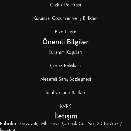
Gizlilik Politikası
Kurumsal Çözümler ve İş Birlikleri
Bize Ulaşın
Önemli Bilgiler
Kullanım Koşulları
Çerez Politikası
Mesafeli Satış Sözleşmesi
İptal ve İade Şartları
KVKK
İletişim
Fabrika
: Zerzavatçı Mh. Fevzi Çakmak Cd. No: 20 Beykoz /
İstanbul