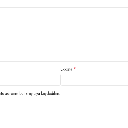
*
E-posta
te adresim bu tarayıcıya kaydedilsin.