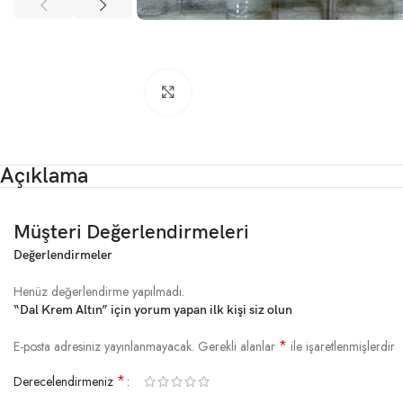
Click to enlarge
Açıklama
Müşteri Değerlendirmeleri
Değerlendirmeler
Henüz değerlendirme yapılmadı.
“Dal Krem Altın” için yorum yapan ilk kişi siz olun
*
E-posta adresiniz yayınlanmayacak.
Gerekli alanlar
ile işaretlenmişlerdir
*
Derecelendirmeniz