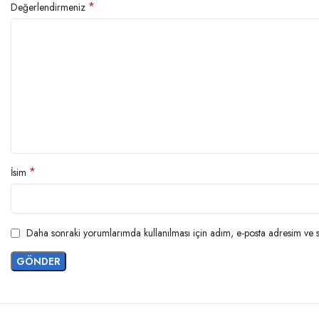
*
Değerlendirmeniz
*
İsim
Daha sonraki yorumlarımda kullanılması için adım, e-posta adresim ve si