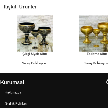
İlişkili Ürünler
DEVAMINI OKU
DEVAMINI OKU
Çizgi Siyah Altın
Eskitme Altın
Saray Koleksiyonu
Saray Koleksiyo
Kurumsal
Hakkımızda
Gizlilik Politikası