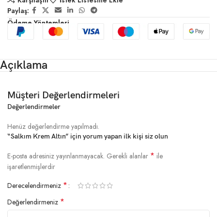
Karşılaştır
İstek Listesine Ekle
Paylaş:
Ödeme Yöntemleri
Açıklama
Müşteri Değerlendirmeleri
Değerlendirmeler
Henüz değerlendirme yapılmadı.
“Salkım Krem Altın” için yorum yapan ilk kişi siz olun
*
E-posta adresiniz yayınlanmayacak.
Gerekli alanlar
ile
işaretlenmişlerdir
*
Derecelendirmeniz
*
Değerlendirmeniz