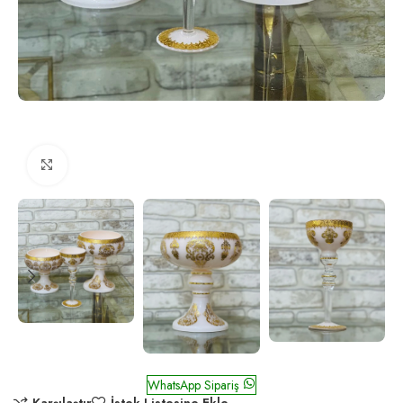
Click to enlarge
Salkım Krem Altın
WhatsApp Sipariş