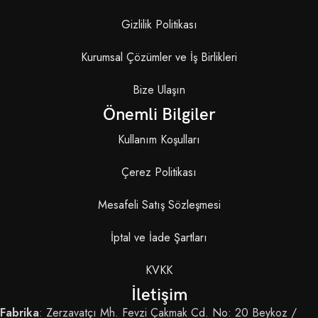
Gizlilik Politikası
Kurumsal Çözümler ve İş Birlikleri
Bize Ulaşın
Önemli Bilgiler
Kullanım Koşulları
Çerez Politikası
Mesafeli Satış Sözleşmesi
İptal ve İade Şartları
KVKK
İletişim
Fabrika
: Zerzavatçı Mh. Fevzi Çakmak Cd. No: 20 Beykoz /