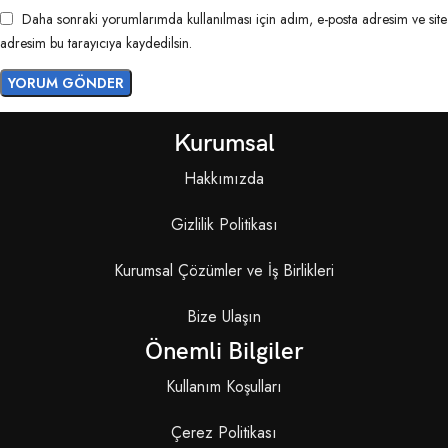
Daha sonraki yorumlarımda kullanılması için adım, e-posta adresim ve site
adresim bu tarayıcıya kaydedilsin.
Kurumsal
Hakkımızda
Gizlilik Politikası
Kurumsal Çözümler ve İş Birlikleri
Bize Ulaşın
Önemli Bilgiler
Kullanım Koşulları
Çerez Politikası