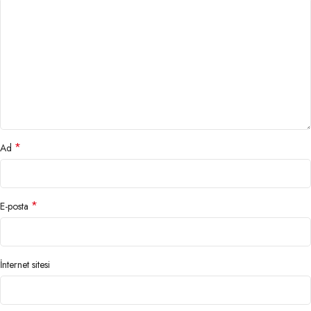
*
Ad
*
E-posta
İnternet sitesi