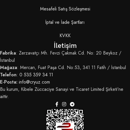
Mesafeli Satış Sözleşmesi
İptal ve İade Şartları
KVKK
İletişim
Fabrika
: Zerzavatçı Mh. Fevzi Çakmak Cd. No: 20 Beykoz /
İstanbul
Mağaza
: Mercan, Fuat Paşa Cd. No:53, 341 11 Fatih / İstanbul
Telefon
:
0 535 359 34 11
E-Posta:
info@cryuz.com
Bu kurum, Kibele Züccaciye Sanayi ve Ticaret Limited Şirketi'ne
aittir.