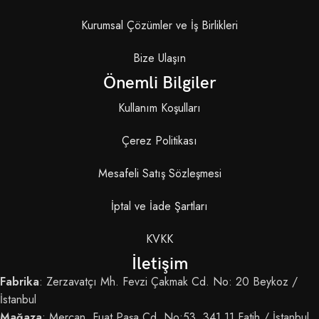
Kurumsal Çözümler ve İş Birlikleri
Bize Ulaşın
Önemli Bilgiler
Kullanım Koşulları
Çerez Politikası
Mesafeli Satış Sözleşmesi
İptal ve İade Şartları
KVKK
İletişim
Fabrika
: Zerzavatçı Mh. Fevzi Çakmak Cd. No: 20 Beykoz /
İstanbul
Mağaza
: Mercan, Fuat Paşa Cd. No:53, 341 11 Fatih / İstanbul