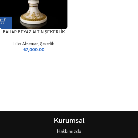
BAHAR BEYAZ ALTIN ŞEKERLİK
Lüks Aksesuar
,
Şekerlik
₺
7,000.00
Kurumsal
Hakkımızda