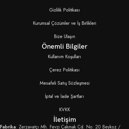
Gizlilik Politikası
Kurumsal Çözümler ve İş Birlikleri
Bize Ulaşın
Önemli Bilgiler
Kullanım Koşulları
Çerez Politikası
Mesafeli Satış Sözleşmesi
İptal ve İade Şartları
KVKK
İletişim
Fabrika
: Zerzavatçı Mh. Fevzi Çakmak Cd. No: 20 Beykoz /