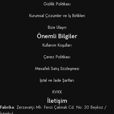
Gizlilik Politikası
Kurumsal Çözümler ve İş Birlikleri
Bize Ulaşın
Önemli Bilgiler
Kullanım Koşulları
Çerez Politikası
Mesafeli Satış Sözleşmesi
İptal ve İade Şartları
KVKK
İletişim
Fabrika
: Zerzavatçı Mh. Fevzi Çakmak Cd. No: 20 Beykoz /
İstanbul