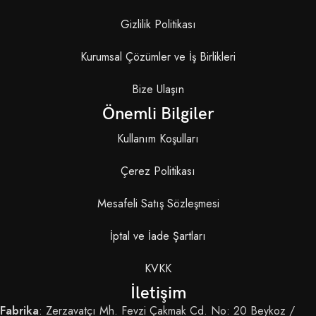
Gizlilik Politikası
Kurumsal Çözümler ve İş Birlikleri
Bize Ulaşın
Önemli Bilgiler
Kullanım Koşulları
Çerez Politikası
Mesafeli Satış Sözleşmesi
İptal ve İade Şartları
KVKK
İletişim
Fabrika
: Zerzavatçı Mh. Fevzi Çakmak Cd. No: 20 Beykoz /