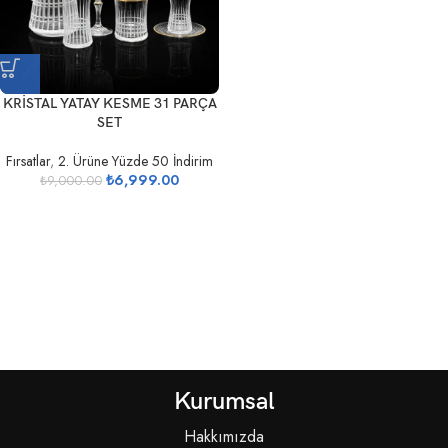
KRİSTAL YATAY KESME 31 PARÇA
SET
Fırsatlar
,
2. Ürüne Yüzde 50 İndirim
₺
6,999.00
₺
9,000.00
Kurumsal
Hakkımızda