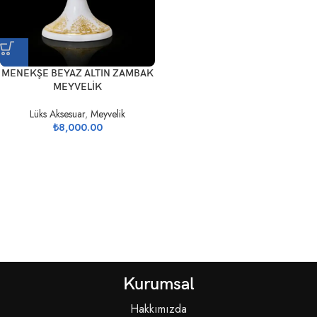
MENEKŞE BEYAZ ALTIN ZAMBAK
MEYVELİK
Lüks Aksesuar
,
Meyvelik
₺
8,000.00
Kurumsal
Hakkımızda