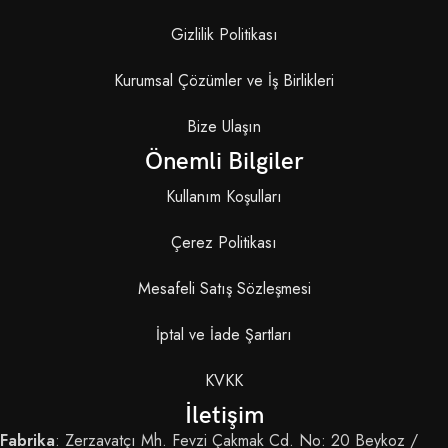
Gizlilik Politikası
Kurumsal Çözümler ve İş Birlikleri
Bize Ulaşın
Önemli Bilgiler
Kullanım Koşulları
Çerez Politikası
Mesafeli Satış Sözleşmesi
İptal ve İade Şartları
KVKK
İletişim
Fabrika
: Zerzavatçı Mh. Fevzi Çakmak Cd. No: 20 Beykoz /