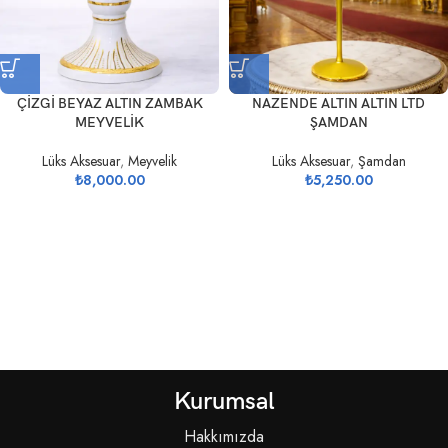
ÇİZGİ BEYAZ ALTIN ZAMBAK
NAZENDE ALTIN ALTIN LTD
MEYVELİK
ŞAMDAN
Lüks Aksesuar
,
Meyvelik
Lüks Aksesuar
,
Şamdan
₺
8,000.00
₺
5,250.00
Kurumsal
Hakkımızda