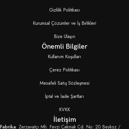
Gizlilik Politikası
Kurumsal Çözümler ve İş Birlikleri
Bize Ulaşın
Önemli Bilgiler
Kullanım Koşulları
Çerez Politikası
Mesafeli Satış Sözleşmesi
İptal ve İade Şartları
KVKK
İletişim
Fabrika
: Zerzavatçı Mh. Fevzi Çakmak Cd. No: 20 Beykoz /