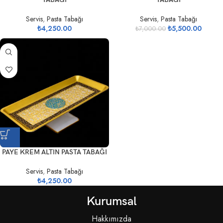
Servis
,
Pasta Tabağı
Servis
,
Pasta Tabağı
₺
4,250.00
₺
5,500.00
₺
7,000.00
PAYE KREM ALTIN PASTA TABAĞI
Servis
,
Pasta Tabağı
₺
4,250.00
Kurumsal
Hakkımızda