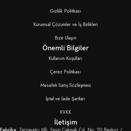
Gizlilik Politikası
Kurumsal Çözümler ve İş Birlikleri
Bize Ulaşın
Önemli Bilgiler
Kullanım Koşulları
Çerez Politikası
Mesafeli Satış Sözleşmesi
İptal ve İade Şartları
KVKK
İletişim
Fabrika
: Zerzavatçı Mh. Fevzi Çakmak Cd. No: 20 Beykoz /