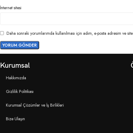
İnternet sitesi
Daha sonraki yorumlarımda kullanılması için adım, e-posta adresim ve site 
Kurumsal
Hakkımızda
Gizlilik Politikası
Kurumsal Çözümler ve İş Birlikleri
Bize Ulaşın