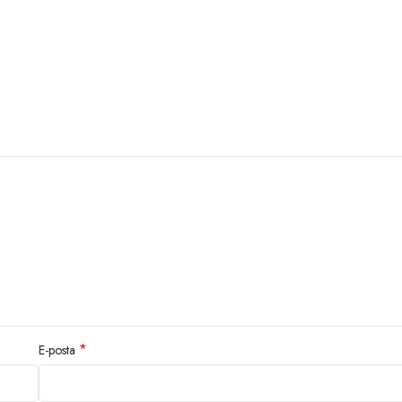
*
E-posta