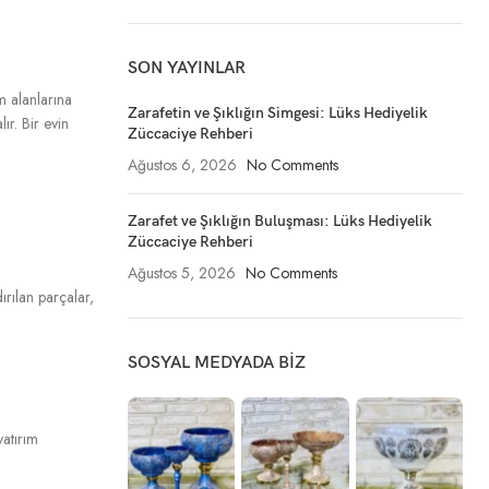
SON YAYINLAR
am alanlarına
Zarafetin ve Şıklığın Simgesi: Lüks Hediyelik
ır. Bir evin
Züccaciye Rehberi
Ağustos 6, 2026
No Comments
Zarafet ve Şıklığın Buluşması: Lüks Hediyelik
Züccaciye Rehberi
Ağustos 5, 2026
No Comments
ırılan parçalar,
SOSYAL MEDYADA BIZ
yatırım