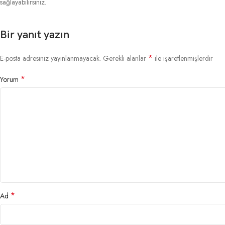
sağlayabilirsiniz.
Bir yanıt yazın
*
E-posta adresiniz yayınlanmayacak.
Gerekli alanlar
ile işaretlenmişlerdir
*
Yorum
*
Ad