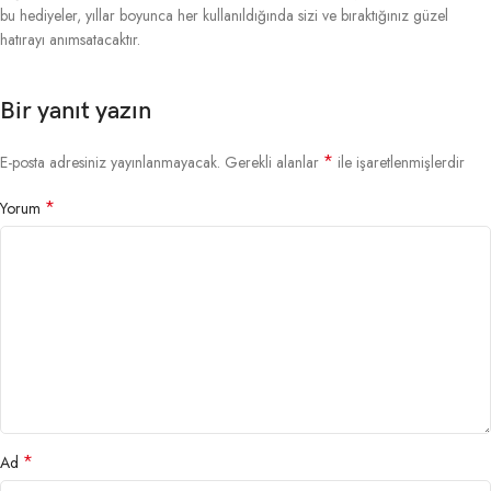
bu hediyeler, yıllar boyunca her kullanıldığında sizi ve bıraktığınız güzel
hatırayı anımsatacaktır.
Bir yanıt yazın
*
E-posta adresiniz yayınlanmayacak.
Gerekli alanlar
ile işaretlenmişlerdir
*
Yorum
*
Ad