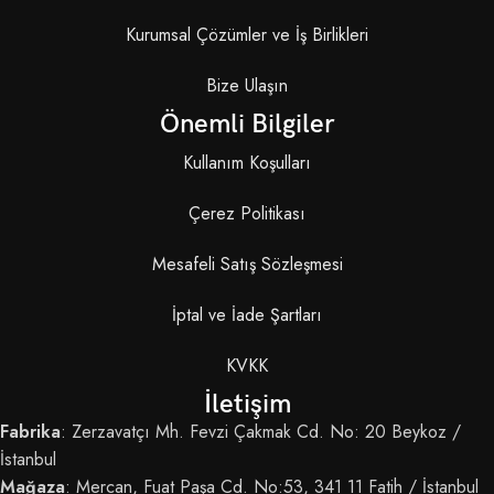
Kurumsal Çözümler ve İş Birlikleri
Bize Ulaşın
Önemli Bilgiler
Kullanım Koşulları
Çerez Politikası
Mesafeli Satış Sözleşmesi
İptal ve İade Şartları
KVKK
İletişim
Fabrika
: Zerzavatçı Mh. Fevzi Çakmak Cd. No: 20 Beykoz /
İstanbul
Mağaza
: Mercan, Fuat Paşa Cd. No:53, 341 11 Fatih / İstanbul