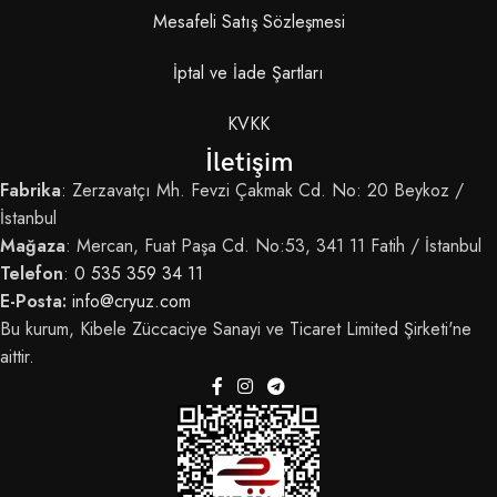
Mesafeli Satış Sözleşmesi
İptal ve İade Şartları
KVKK
İletişim
Fabrika
: Zerzavatçı Mh. Fevzi Çakmak Cd. No: 20 Beykoz /
İstanbul
Mağaza
: Mercan, Fuat Paşa Cd. No:53, 341 11 Fatih / İstanbul
Telefon
:
0 535 359 34 11
E-Posta:
info@cryuz.com
Bu kurum, Kibele Züccaciye Sanayi ve Ticaret Limited Şirketi'ne
aittir.