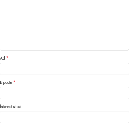
*
Ad
*
E-posta
İnternet sitesi