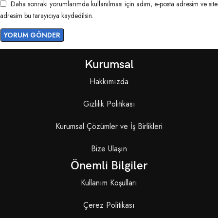
Daha sonraki yorumlarımda kullanılması için adım, e-posta adresim ve site
adresim bu tarayıcıya kaydedilsin.
Kurumsal
Hakkımızda
Gizlilik Politikası
Kurumsal Çözümler ve İş Birlikleri
Bize Ulaşın
Önemli Bilgiler
Kullanım Koşulları
Çerez Politikası