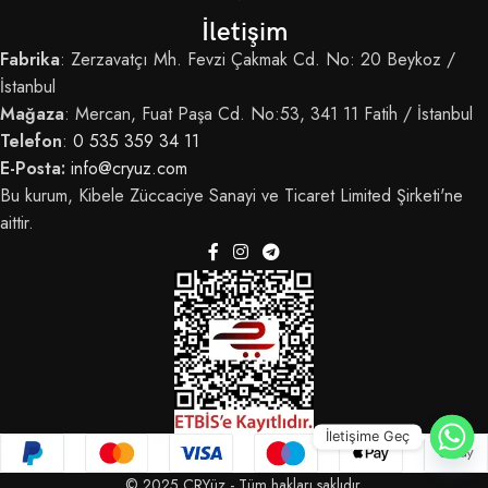
İletişim
Fabrika
: Zerzavatçı Mh. Fevzi Çakmak Cd. No: 20 Beykoz /
İstanbul
Mağaza
: Mercan, Fuat Paşa Cd. No:53, 341 11 Fatih / İstanbul
Telefon
:
0 535 359 34 11
E-Posta:
info@cryuz.com
Bu kurum, Kibele Züccaciye Sanayi ve Ticaret Limited Şirketi'ne
aittir.
İletişime Geç
© 2025 CRYüz - Tüm hakları saklıdır.