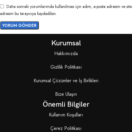
Daha sonraki yorumlarımda kullanılması için adım, e-posta adresim ve site
adresim bu tarayıcıya kaydedilsin.
Kurumsal
Hakkımızda
Gizlilik Politikası
Kurumsal Çözümler ve İş Birlikleri
Bize Ulaşın
Önemli Bilgiler
Kullanım Koşulları
Çerez Politikası