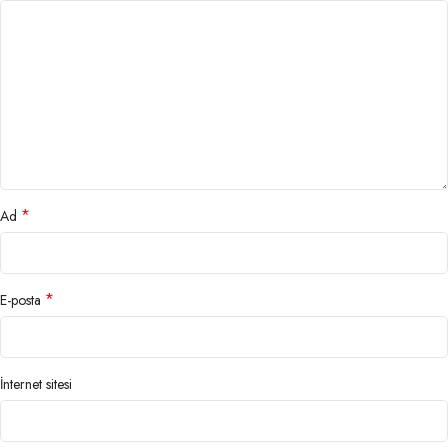
*
Ad
*
E-posta
İnternet sitesi