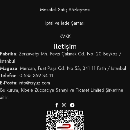
Mesafeli Satış Sözleşmesi
İptal ve İade Şartları
KVKK
İletişim
Fabrika
: Zerzavatçı Mh. Fevzi Çakmak Cd. No: 20 Beykoz /
İstanbul
Mağaza
: Mercan, Fuat Paşa Cd. No:53, 341 11 Fatih / İstanbul
Telefon
:
0 535 359 34 11
E-Posta:
info@cryuz.com
Bu kurum, Kibele Züccaciye Sanayi ve Ticaret Limited Şirketi'ne
aittir.