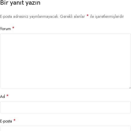
Bir yanıt yazın
*
E-posta adresiniz yayınlanmayacak.
Gerekli alanlar
ile işaretlenmişlerdir
*
Yorum
*
Ad
*
E-posta