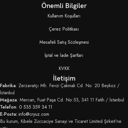
Önemli Bilgiler
Kullanım Koşulları
Çerez Politikası
Mesafeli Satış Sözleşmesi
İptal ve İade Şartları
KVKK
İletişim
Fabrika
: Zerzavatçı Mh. Fevzi Çakmak Cd. No: 20 Beykoz /
İstanbul
Mağaza
: Mercan, Fuat Paşa Cd. No:53, 341 11 Fatih / İstanbul
Telefon
:
0 535 359 34 11
E-Posta:
info@cryuz.com
Bu kurum, Kibele Züccaciye Sanayi ve Ticaret Limited Şirketi'ne