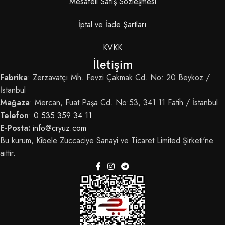
Mesafeli Satış Sözleşmesi
İptal ve İade Şartları
KVKK
İletişim
Fabrika
: Zerzavatçı Mh. Fevzi Çakmak Cd. No: 20 Beykoz /
İstanbul
Mağaza
: Mercan, Fuat Paşa Cd. No:53, 341 11 Fatih / İstanbul
Telefon
:
0 535 359 34 11
E-Posta:
info@cryuz.com
Bu kurum, Kibele Züccaciye Sanayi ve Ticaret Limited Şirketi'ne
aittir.