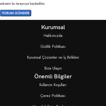
adresim bu tarayıcıya kaydedilsin.
Kurumsal
Hakkımızda
Gizlilik Politikası
Kurumsal Çözümler ve İş Birlikleri
Bize Ulaşın
Önemli Bilgiler
Kullanım Koşulları
Çerez Politikası