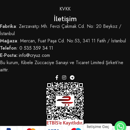
KVKK
İletişim
Fabrika
: Zerzavatçı Mh. Fevzi Çakmak Cd. No: 20 Beykoz /
İstanbul
Mağaza
: Mercan, Fuat Paşa Cd. No:53, 341 11 Fatih / İstanbul
Telefon
:
0 535 359 34 11
E-Posta:
info@cryuz.com
Bu kurum, Kibele Züccaciye Sanayi ve Ticaret Limited Şirketi'ne
aittir.
İletişime Geç