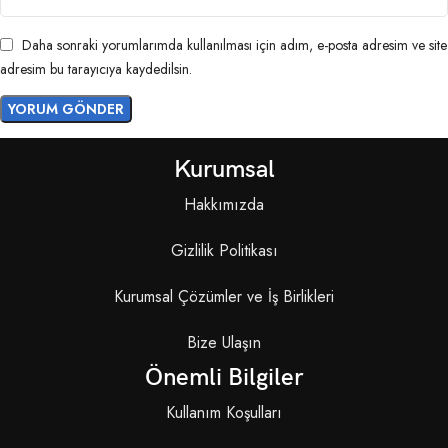
Daha sonraki yorumlarımda kullanılması için adım, e-posta adresim ve site
adresim bu tarayıcıya kaydedilsin.
Kurumsal
Hakkımızda
Gizlilik Politikası
Kurumsal Çözümler ve İş Birlikleri
Bize Ulaşın
Önemli Bilgiler
Kullanım Koşulları