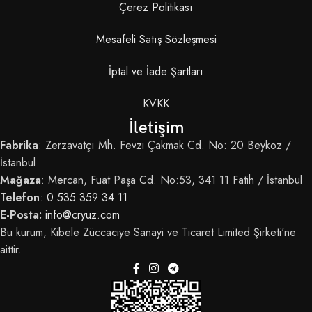
Çerez Politikası
Mesafeli Satış Sözleşmesi
İptal ve İade Şartları
KVKK
İletişim
Fabrika
: Zerzavatçı Mh. Fevzi Çakmak Cd. No: 20 Beykoz /
İstanbul
Mağaza
: Mercan, Fuat Paşa Cd. No:53, 341 11 Fatih / İstanbul
Telefon
:
0 535 359 34 11
E-Posta:
info@cryuz.com
Bu kurum, Kibele Züccaciye Sanayi ve Ticaret Limited Şirketi'ne
aittir.