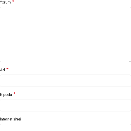
*
Yorum
*
Ad
*
E-posta
İnternet sitesi