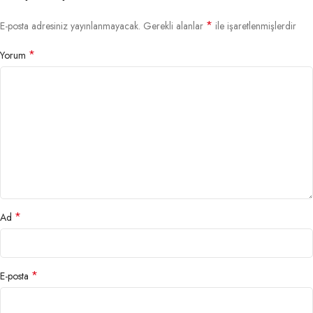
*
E-posta adresiniz yayınlanmayacak.
Gerekli alanlar
ile işaretlenmişlerdir
*
Yorum
*
Ad
*
E-posta