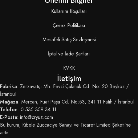
Önemli Bilgiler
Kullanım Koşulları
Çerez Politikası
Mesafeli Satış Sözleşmesi
İptal ve İade Şartları
KVKK
İletişim
Fabrika
: Zerzavatçı Mh. Fevzi Çakmak Cd. No: 20 Beykoz /
İstanbul
Mağaza
: Mercan, Fuat Paşa Cd. No:53, 341 11 Fatih / İstanbul
Telefon
:
0 535 359 34 11
E-Posta:
info@cryuz.com
Bu kurum, Kibele Züccaciye Sanayi ve Ticaret Limited Şirketi'ne
aittir.