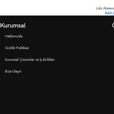
Lüks Aksesu
₺
40,
Kurumsal
Hakkımızda
Gizlilik Politikası
Kurumsal Çözümler ve İş Birlikleri
Bize Ulaşın