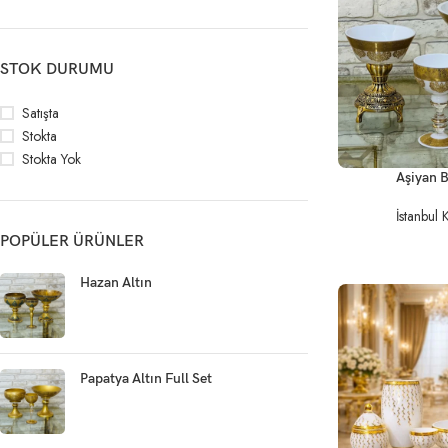
STOK DURUMU
Satışta
Stokta
Stokta Yok
DEVAMINI OKU
Aşiyan B
İstanbul 
POPÜLER ÜRÜNLER
Hazan Altın
Papatya Altın Full Set