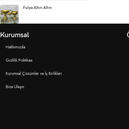
Fulya Altın Altın
Kurumsal
Hakkımızda
Gizlilik Politikası
Kurumsal Çözümler ve İş Birlikleri
Bize Ulaşın