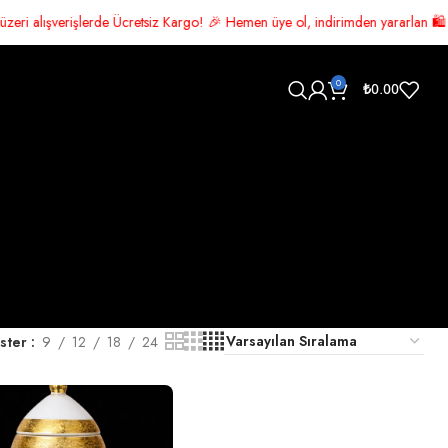
şlerde Ücretsiz Kargo! 🎉 Hemen üye ol, indirimden yararlan 🛍️ Şimdi alış
0
₺
0.00
ster
9
12
18
24