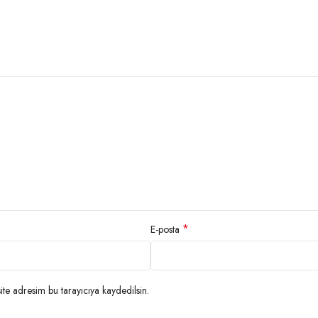
*
E-posta
te adresim bu tarayıcıya kaydedilsin.