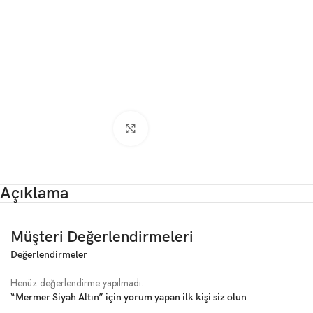
Click to enlarge
Açıklama
Müşteri Değerlendirmeleri
Değerlendirmeler
Henüz değerlendirme yapılmadı.
“Mermer Siyah Altın” için yorum yapan ilk kişi siz olun