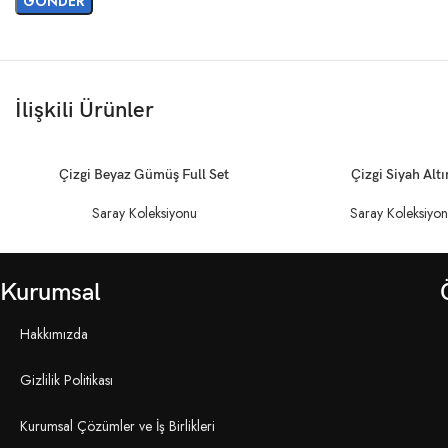
İlişkili Ürünler
DEVAMINI OKU
DEVAMINI OKU
Çizgi Beyaz Gümüş Full Set
Çizgi Siyah Altı
Saray Koleksiyonu
Saray Koleksiyo
Kurumsal
Hakkımızda
Gizlilik Politikası
Kurumsal Çözümler ve İş Birlikleri