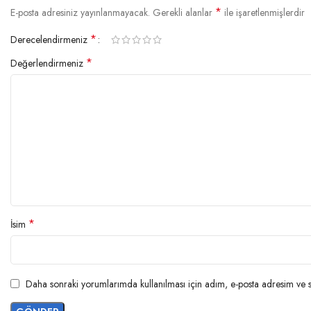
*
E-posta adresiniz yayınlanmayacak.
Gerekli alanlar
ile işaretlenmişlerdir
*
Derecelendirmeniz
*
Değerlendirmeniz
*
İsim
Daha sonraki yorumlarımda kullanılması için adım, e-posta adresim ve si