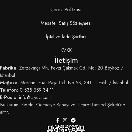
Çerez Politikası
Mesafeli Satış Sözleşmesi
İptal ve İade Şartları
KVKK
İletişim
Fabrika
: Zerzavatçı Mh. Fevzi Çakmak Cd. No: 20 Beykoz /
İstanbul
Mağaza
: Mercan, Fuat Paşa Cd. No:53, 341 11 Fatih / İstanbul
Telefon
:
0 535 359 34 11
E-Posta:
info@cryuz.com
Bu kurum, Kibele Züccaciye Sanayi ve Ticaret Limited Şirketi'ne
aittir.