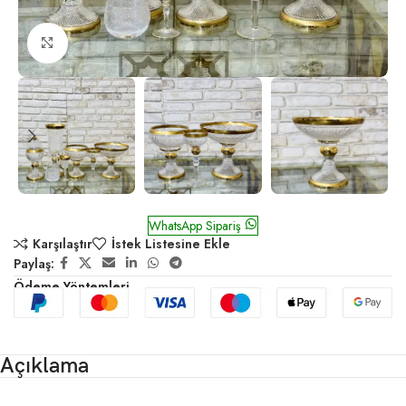
Click to enlarge
Payitaht Kristal Set
WhatsApp Sipariş
Karşılaştır
İstek Listesine Ekle
Paylaş:
Ödeme Yöntemleri
Açıklama