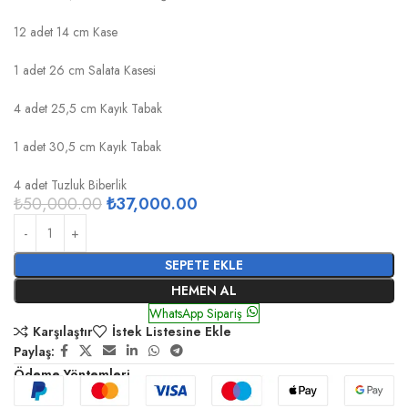
12 adet 14 cm Kase
1 adet 26 cm Salata Kasesi
4 adet 25,5 cm Kayık Tabak
1 adet 30,5 cm Kayık Tabak
4 adet Tuzluk Biberlik
₺
50,000.00
₺
37,000.00
SEPETE EKLE
HEMEN AL
WhatsApp Sipariş
Karşılaştır
İstek Listesine Ekle
Paylaş:
Ödeme Yöntemleri