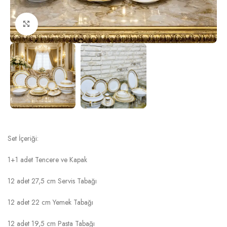
Click to enlarge
ROYAL CHARM KARELİ AVANGART YEMEK
TAKIMI
Set İçeriği:
1+1 adet Tencere ve Kapak
12 adet 27,5 cm Servis Tabağı
12 adet 22 cm Yemek Tabağı
12 adet 19,5 cm Pasta Tabağı