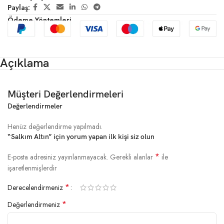
Paylaş:
Ödeme Yöntemleri
Açıklama
Müşteri Değerlendirmeleri
Değerlendirmeler
Henüz değerlendirme yapılmadı.
“Salkım Altın” için yorum yapan ilk kişi siz olun
*
E-posta adresiniz yayınlanmayacak.
Gerekli alanlar
ile
işaretlenmişlerdir
*
Derecelendirmeniz
*
Değerlendirmeniz