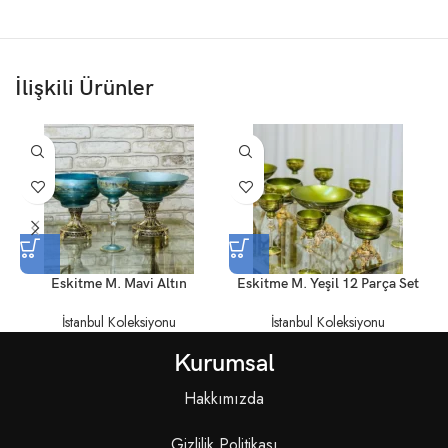
İlişkili Ürünler
Eskitme M. Mavi Altın
Eskitme M. Yeşil 12 Parça Set
İstanbul Koleksiyonu
İstanbul Koleksiyonu
Kurumsal
Hakkımızda
Gizlilik Politikası