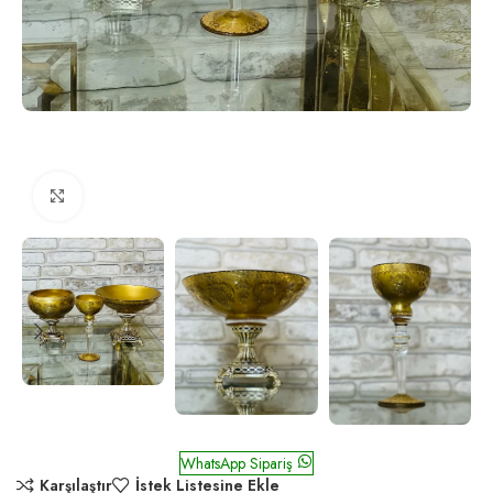
Click to enlarge
Salkım Altın
WhatsApp Sipariş
Karşılaştır
İstek Listesine Ekle