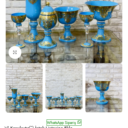
Click to enlarge
Taç Mavi Altın
WhatsApp Sipariş