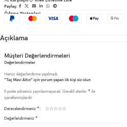
Karşılaştır
İstek Listesine Ekle
Paylaş:
Ödeme Yöntemleri
Açıklama
Müşteri Değerlendirmeleri
Değerlendirmeler
Henüz değerlendirme yapılmadı.
“Taç Mavi Altın” için yorum yapan ilk kişi siz olun
*
E-posta adresiniz yayınlanmayacak.
Gerekli alanlar
ile
işaretlenmişlerdir
*
Derecelendirmeniz
*
Değerlendirmeniz