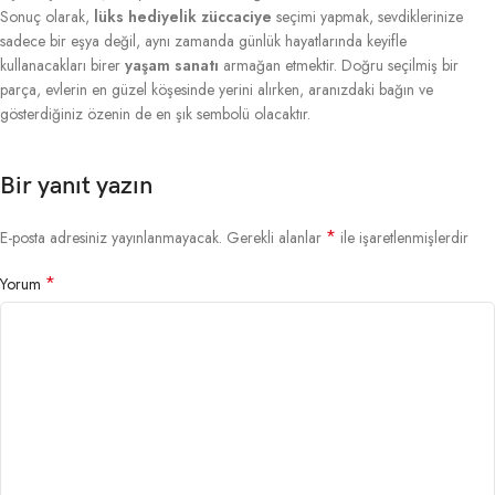
Sonuç olarak,
lüks hediyelik züccaciye
seçimi yapmak, sevdiklerinize
sadece bir eşya değil, aynı zamanda günlük hayatlarında keyifle
kullanacakları birer
yaşam sanatı
armağan etmektir. Doğru seçilmiş bir
parça, evlerin en güzel köşesinde yerini alırken, aranızdaki bağın ve
gösterdiğiniz özenin de en şık sembolü olacaktır.
Bir yanıt yazın
*
E-posta adresiniz yayınlanmayacak.
Gerekli alanlar
ile işaretlenmişlerdir
*
Yorum